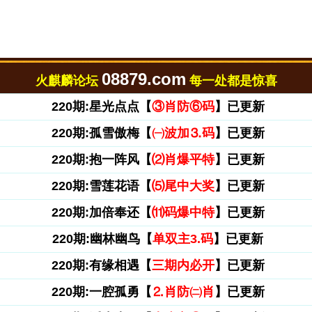
08879.com
火麒麟论坛
每一处都是惊喜
220期:星光点点【
③肖防⑥码
】已更新
220期:孤雪傲梅【
㈠波加⒊码
】已更新
220期:抱一阵风【
⑵肖爆平特
】已更新
220期:雪莲花语【
⑸尾中大奖
】已更新
220期:加倍奉还【
⑾码爆中特
】已更新
220期:幽林幽鸟【
单双主3.码
】已更新
220期:有缘相遇【
三期内必开
】已更新
220期:一腔孤勇【
⒉肖防㈡肖
】已更新