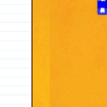
期资料
关闭