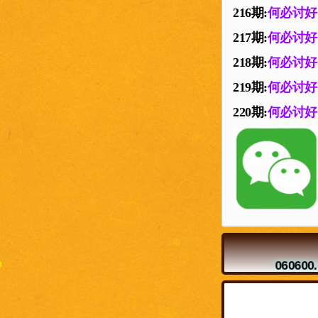
216期:
何必讨好
217期:
何必讨好
218期:
何必讨好
219期:
何必讨好
220期:
何必讨好
060600