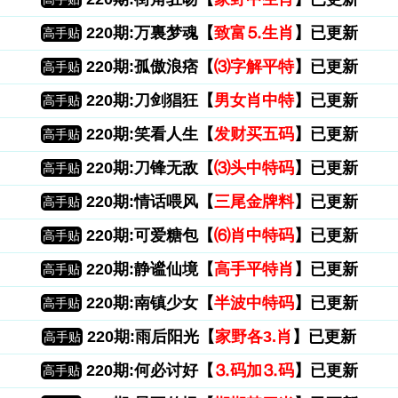
220期:万裏梦魂【
致富⒌生肖
】已更新
高手贴
220期:孤傲浪痞【
⑶字解平特
】已更新
高手贴
220期:刀剑猖狂【
男女肖中特
】已更新
高手贴
220期:笑看人生【
发财买五码
】已更新
高手贴
220期:刀锋无敌【
⑶头中特码
】已更新
高手贴
220期:情话喂风【
三尾金牌料
】已更新
高手贴
220期:可爱糖包【
⑹肖中特码
】已更新
高手贴
220期:静谧仙境【
高手平特肖
】已更新
高手贴
220期:南镇少女【
半波中特码
】已更新
高手贴
220期:雨后阳光【
家野各3.肖
】已更新
高手贴
220期:何必讨好【
⒊码加⒊码
】已更新
高手贴