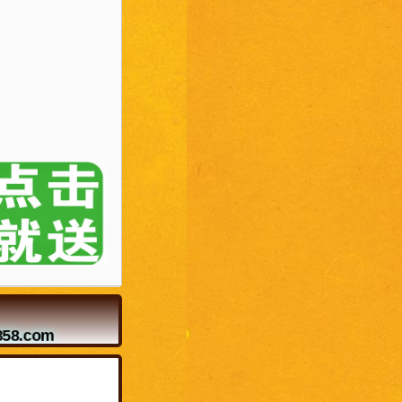
858.com