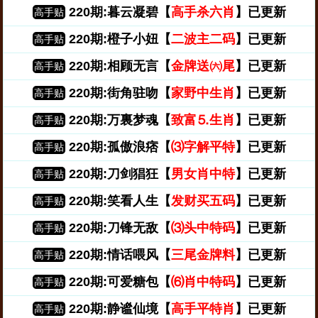
220期:暮云凝碧【
高手杀六肖
】已更新
高手贴
220期:橙子小妞【
二波主二码
】已更新
高手贴
220期:相顾无言【
金牌送㈥尾
】已更新
高手贴
220期:街角驻吻【
家野中生肖
】已更新
高手贴
220期:万裏梦魂【
致富⒌生肖
】已更新
高手贴
220期:孤傲浪痞【
⑶字解平特
】已更新
高手贴
220期:刀剑猖狂【
男女肖中特
】已更新
高手贴
220期:笑看人生【
发财买五码
】已更新
高手贴
220期:刀锋无敌【
⑶头中特码
】已更新
高手贴
220期:情话喂风【
三尾金牌料
】已更新
高手贴
220期:可爱糖包【
⑹肖中特码
】已更新
高手贴
220期:静谧仙境【
高手平特肖
】已更新
高手贴