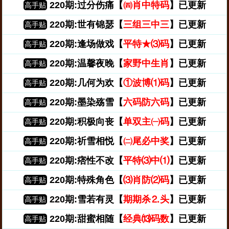
220期:过分伤痛【
㈣肖中特码
】已更新
高手贴
220期:世有锦瑟【
三组三中三
】已更新
高手贴
220期:逢场做戏【
平特★⑶码
】已更新
高手贴
220期:温馨夜晚【
家野中生肖
】已更新
高手贴
220期:几何为欢【
①波博⑴码
】已更新
高手贴
220期:墨染殇雪【
六码防六码
】已更新
高手贴
220期:积极向丧【
单双主㈠码
】已更新
高手贴
220期:祈雪相悦【
㈡尾必中奖
】已更新
高手贴
220期:痞性不改【
平特⑶中⑴
】已更新
高手贴
220期:特殊角色【
⑶肖防⑵码
】已更新
高手贴
220期:雪若有灵【
期期杀⒉头
】已更新
高手贴
220期:甜蜜相随【
经典⒀码数
】已更新
高手贴