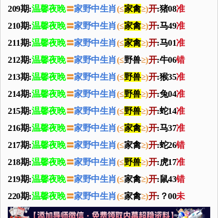
209期:
温馨夜晚
〓
家野中生肖
(≤
家禽
≥)
开
:猪08
准
210期:
温馨夜晚
〓
家野中生肖
(≤
家禽
≥)
开
:马49
准
211期:
温馨夜晚
〓
家野中生肖
(≤
家禽
≥)
开
:马01
准
212期:
温馨夜晚
〓
家野中生肖
(≤
野兽
≥)
开
:牛06
错
213期:
温馨夜晚
〓
家野中生肖
(≤
野兽
≥)
开
:猴35
准
214期:
温馨夜晚
〓
家野中生肖
(≤
野兽
≥)
开
:兔04
准
215期:
温馨夜晚
〓
家野中生肖
(≤
野兽
≥)
开
:蛇14
准
216期:
温馨夜晚
〓
家野中生肖
(≤
家禽
≥)
开
:马37
准
217期:
温馨夜晚
〓
家野中生肖
(≤
家禽
≥)
开
:蛇26
错
218期:
温馨夜晚
〓
家野中生肖
(≤
野兽
≥)
开
:虎17
准
219期:
温馨夜晚
〓
家野中生肖
(≤
家禽
≥)
开
:鼠43
错
220期:
温馨夜晚
〓
家野中生肖
(≤
家禽
≥)
开
:？00
未