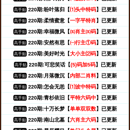
220期:盼叶落归【
⑴头中特码
】已更新
高手贴
220期:柔情蜜意【
一字平特肖
】已更新
高手贴
220期:幸福微风【
㈤肖主㈤码
】已更新
高手贴
220期:安然有思【
㈠行主①码
】已更新
高手贴
220期:美好时光【
大小主⑵码
】已更新
高手贴
220期:可悲笑话【
(5)码加5码
】已更新
高手贴
220期:月落微沉【
内部二肖料
】已更新
高手贴
220期:怎会无恙【
⑴波中特码
】已更新
高手贴
220期:青杉依旧【
平特六码中
】已更新
高手贴
220期:十万长梦【
单单双双数
】已更新
高手贴
220期:南山北墓【
六肖主六码
】已更新
高手贴