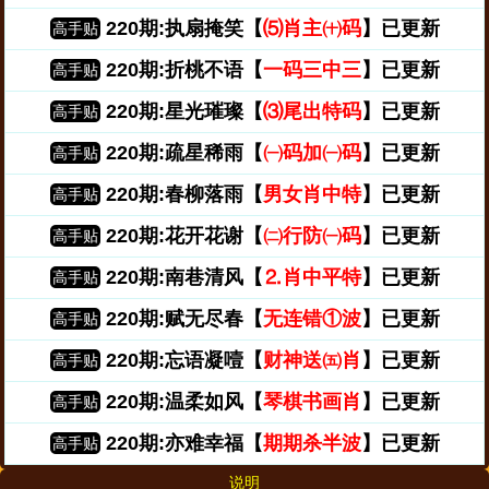
220期:执扇掩笑【
⑸肖主㈩码
】已更新
高手贴
220期:折桃不语【
一码三中三
】已更新
高手贴
220期:星光璀璨【
⑶尾出特码
】已更新
高手贴
220期:疏星稀雨【
㈠码加㈠码
】已更新
高手贴
220期:春柳落雨【
男女肖中特
】已更新
高手贴
220期:花开花谢【
㈡行防㈠码
】已更新
高手贴
220期:南巷清风【
⒉肖中平特
】已更新
高手贴
220期:赋无尽春【
无连错①波
】已更新
高手贴
220期:忘语凝噎【
财神送㈤肖
】已更新
高手贴
220期:温柔如风【
琴棋书画肖
】已更新
高手贴
220期:亦难幸福【
期期杀半波
】已更新
高手贴
说明