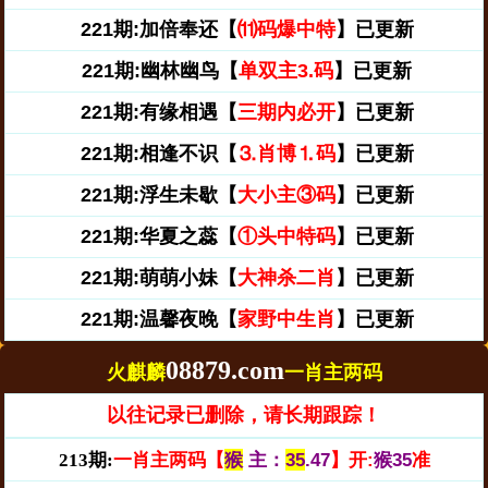
221期:加倍奉还【
⑾码爆中特
】已更新
221期:幽林幽鸟【
单双主3.码
】已更新
221期:有缘相遇【
三期内必开
】已更新
221期:相逢不识【
⒊肖博⒈码
】已更新
221期:浮生未歇【
大小主③码
】已更新
221期:华夏之蕊【
①头中特码
】已更新
221期:萌萌小妹【
大神杀二肖
】已更新
221期:温馨夜晚【
家野中生肖
】已更新
08879.com
火麒麟
一肖主两码
以往记录已删除，请长期跟踪！
一肖主两码【
猴
主：
35
.47
】开:
猴35
准
213期: