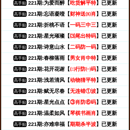
221期:为爱而醉【
吃货解平特
】已更新
高手贴
221期:忘语凝噎【
财神送㈤肖
】已更新
高手贴
221期:折桃不语【
一码三中三
】已更新
高手贴
221期:星光璀璨【
⑶尾出特码
】已更新
高手贴
221期:诗意山水【
二码防一码
】已更新
高手贴
221期:春柳落雨【
男女肖中特
】已更新
高手贴
221期:花开花谢【
㈡行防㈠码
】已更新
高手贴
221期:浅若清风【
动物猜平特
】已更新
高手贴
221期:赋无尽春【
无连错①波
】已更新
高手贴
221期:星光点点【
③肖防⑥码
】已更新
高手贴
221期:温柔如风【
琴棋书画肖
】已更新
高手贴
221期:亦难幸福【
期期杀半波
】已更新
高手贴