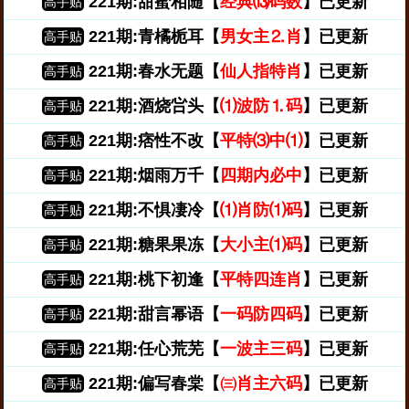
221期:甜蜜相随【
经典⒀码数
】已更新
高手贴
221期:青橘栀耳【
男女主⒉肖
】已更新
高手贴
221期:春水无题【
仙人指特肖
】已更新
高手贴
221期:酒烧吢头【
⑴波防⒈码
】已更新
高手贴
221期:痞性不改【
平特⑶中⑴
】已更新
高手贴
221期:烟雨万千【
四期内必中
】已更新
高手贴
221期:不惧凄冷【
⑴肖防⑴码
】已更新
高手贴
221期:糖果果冻【
大小主⑴码
】已更新
高手贴
221期:桃下初逢【
平特四连肖
】已更新
高手贴
221期:甜言幂语【
一码防四码
】已更新
高手贴
221期:任心荒芜【
一波主三码
】已更新
高手贴
221期:偏写春棠【
㈢肖主六码
】已更新
高手贴