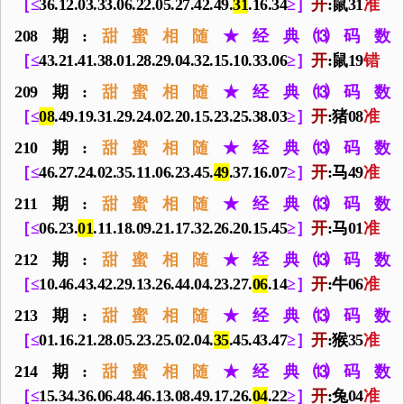
［≤
36.12.03.33.06.22.05.27.42.49.
31
.16.34
≥］
开
:鼠31
准
208期:
甜蜜相随
★
经典⒀码数
［≤
43.21.41.38.01.28.29.04.32.15.10.33.06
≥］
开
:鼠19
错
209期:
甜蜜相随
★
经典⒀码数
［≤
08
.49.19.31.29.24.02.20.15.23.25.38.03
≥］
开
:猪08
准
210期:
甜蜜相随
★
经典⒀码数
［≤
46.27.24.02.35.11.06.23.45.
49
.37.16.07
≥］
开
:马49
准
211期:
甜蜜相随
★
经典⒀码数
［≤
06.23.
01
.11.18.09.21.17.32.26.20.15.45
≥］
开
:马01
准
212期:
甜蜜相随
★
经典⒀码数
［≤
10.46.43.42.29.13.26.44.04.23.27.
06
.14
≥］
开
:牛06
准
213期:
甜蜜相随
★
经典⒀码数
［≤
01.16.21.28.05.23.25.02.04.
35
.45.43.47
≥］
开
:猴35
准
214期:
甜蜜相随
★
经典⒀码数
［≤
15.34.36.06.48.46.13.08.49.17.26.
04
.22
≥］
开
:兔04
准