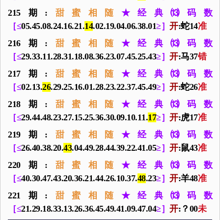
215期:
甜蜜相随
★
经典⒀码数
［≤
05.45.08.24.16.21.
14
.02.19.04.06.38.01
≥］
开
:蛇14
准
216期:
甜蜜相随
★
经典⒀码数
［≤
29.33.11.28.31.18.08.36.23.07.45.25.43
≥］
开
:马37
错
217期:
甜蜜相随
★
经典⒀码数
［≤
02.13.
26
.29.25.16.01.28.23.22.37.45.49
≥］
开
:蛇26
准
218期:
甜蜜相随
★
经典⒀码数
［≤
29.44.48.23.27.15.25.36.30.09.10.11.
17
≥］
开
:虎17
准
219期:
甜蜜相随
★
经典⒀码数
［≤
26.40.38.20.
43
.04.49.28.44.39.22.41.05
≥］
开
:鼠43
准
220期:
甜蜜相随
★
经典⒀码数
［≤
40.30.47.43.20.36.21.44.26.10.37.
48
.23
≥］
开
:羊48
准
221期:
甜蜜相随
★
经典⒀码数
［≤
21.29.18.33.13.26.36.45.49.41.09.47.04
≥］
开
:？00
未