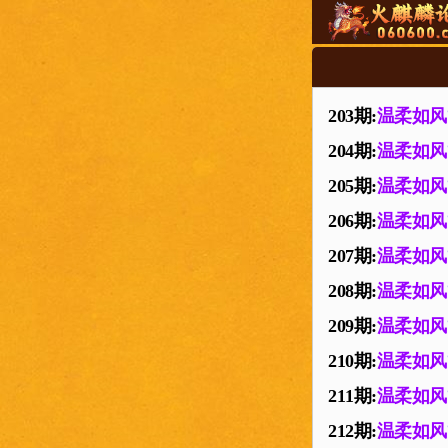
203期:
温柔如风
204期:
温柔如风
205期:
温柔如风
206期:
温柔如风
207期:
温柔如风
208期:
温柔如风
209期:
温柔如风
210期:
温柔如风
211期:
温柔如风
212期:
温柔如风