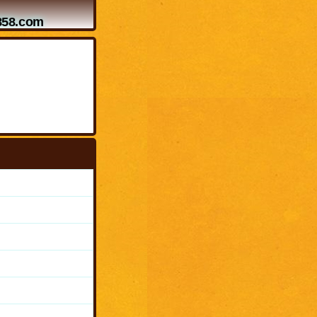
858.com