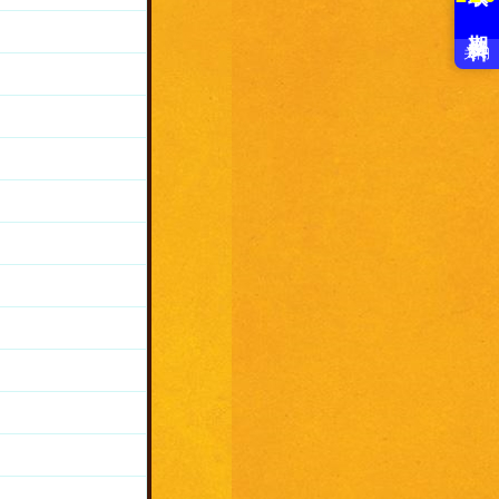
期资料
关闭