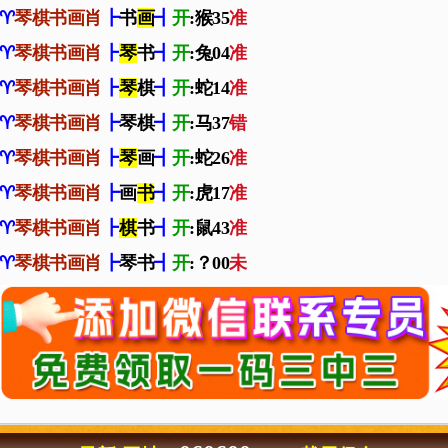
♈
琴棋书画肖
┣
书
画
┫
开
:猴35
准
♈
琴棋书画肖
┣
琴
书
┫
开
:兔04
准
♈
琴棋书画肖
┣
琴
棋
┫
开
:蛇14
准
♈
琴棋书画肖
┣
琴棋
┫
开
:马37
错
♈
琴棋书画肖
┣
琴
画
┫
开
:蛇26
准
♈
琴棋书画肖
┣
画
书
┫
开
:虎17
准
♈
琴棋书画肖
┣
棋
书
┫
开
:鼠43
准
♈
琴棋书画肖
┣
琴书
┫
开
:？00
未