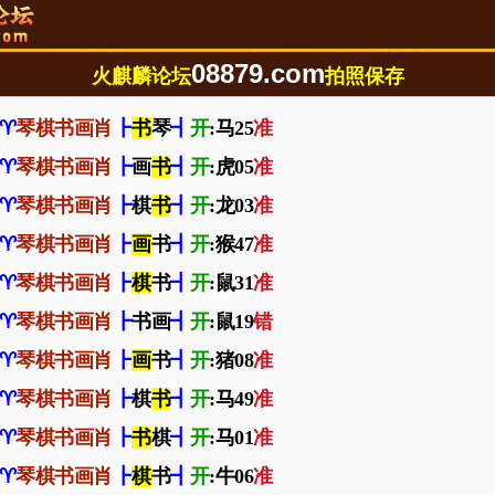
08879.com
火麒麟论坛
拍照保存
♈
琴棋书画肖
┣
书
琴
┫
开
:马25
准
♈
琴棋书画肖
┣
画
书
┫
开
:虎05
准
♈
琴棋书画肖
┣
棋
书
┫
开
:龙03
准
♈
琴棋书画肖
┣
画
书
┫
开
:猴47
准
♈
琴棋书画肖
┣
棋
书
┫
开
:鼠31
准
♈
琴棋书画肖
┣
书画
┫
开
:鼠19
错
♈
琴棋书画肖
┣
画
书
┫
开
:猪08
准
♈
琴棋书画肖
┣
棋
书
┫
开
:马49
准
♈
琴棋书画肖
┣
书
棋
┫
开
:马01
准
♈
琴棋书画肖
┣
棋
书
┫
开
:牛06
准