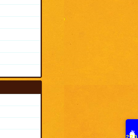
点击免费领取
220