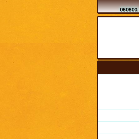
060600