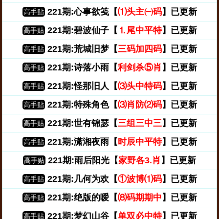
221期:心事欲笺【
⑴头主㈠码
】已更新
高手贴
221期:碧波仙子【
⒈尾中平特
】已更新
高手贴
221期:荒城旧梦【
三码加四码
】已更新
高手贴
221期:诗落小雨【
利剑杀⑤肖
】已更新
高手贴
221期:怪那旧人【
⑶头中特码
】已更新
高手贴
221期:特殊角色【
⑶肖防⑵码
】已更新
高手贴
221期:世有锦瑟【
三组三中三
】已更新
高手贴
221期:潇湘夜雨【
时辰中平特
】已更新
高手贴
221期:雨后阳光【
家野各3.肖
】已更新
高手贴
221期:几何为欢【
①波博⑴码
】已更新
高手贴
221期:绝版的嗳【
⑻码期期中
】已更新
高手贴
221期:梦幻山谷【
单双必中特
】已更新
高手贴