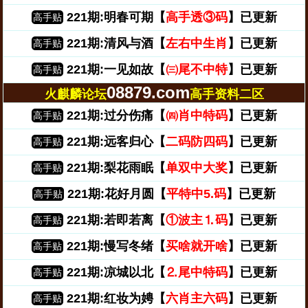
221期:明春可期【
高手透③码
】已更新
高手贴
221期:清风与酒【
左右中生肖
】已更新
高手贴
221期:一见如故【
㈢尾不中特
】已更新
高手贴
08879.com
火麒麟论坛
高手资料二区
221期:过分伤痛【
㈣肖中特码
】已更新
高手贴
221期:远客归心【
二码防四码
】已更新
高手贴
221期:梨花雨眠【
单双中大奖
】已更新
高手贴
221期:花好月圆【
平特中5.码
】已更新
高手贴
221期:若即若离【
①波主⒈码
】已更新
高手贴
221期:慢写冬绪【
买啥就开啥
】已更新
高手贴
221期:凉城以北【
⒉尾中特码
】已更新
高手贴
221期:红妆为娉【
六肖主六码
】已更新
高手贴