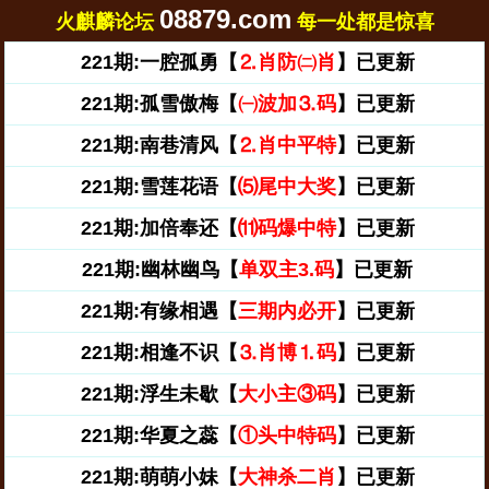
08879.com
火麒麟论坛
每一处都是惊喜
221期:一腔孤勇【
⒉肖防㈡肖
】已更新
221期:孤雪傲梅【
㈠波加⒊码
】已更新
221期:南巷清风【
⒉肖中平特
】已更新
221期:雪莲花语【
⑸尾中大奖
】已更新
221期:加倍奉还【
⑾码爆中特
】已更新
221期:幽林幽鸟【
单双主3.码
】已更新
221期:有缘相遇【
三期内必开
】已更新
221期:相逢不识【
⒊肖博⒈码
】已更新
221期:浮生未歇【
大小主③码
】已更新
221期:华夏之蕊【
①头中特码
】已更新
221期:萌萌小妹【
大神杀二肖
】已更新