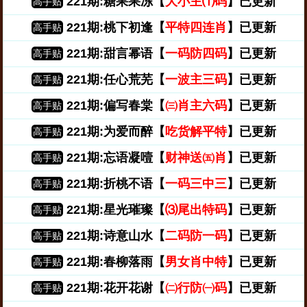
221期:糖果果冻【
大小主⑴码
】已更新
高手贴
221期:桃下初逢【
平特四连肖
】已更新
高手贴
221期:甜言幂语【
一码防四码
】已更新
高手贴
221期:任心荒芜【
一波主三码
】已更新
高手贴
221期:偏写春棠【
㈢肖主六码
】已更新
高手贴
221期:为爱而醉【
吃货解平特
】已更新
高手贴
221期:忘语凝噎【
财神送㈤肖
】已更新
高手贴
221期:折桃不语【
一码三中三
】已更新
高手贴
221期:星光璀璨【
⑶尾出特码
】已更新
高手贴
221期:诗意山水【
二码防一码
】已更新
高手贴
221期:春柳落雨【
男女肖中特
】已更新
高手贴
221期:花开花谢【
㈡行防㈠码
】已更新
高手贴