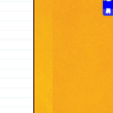
期资料
关闭