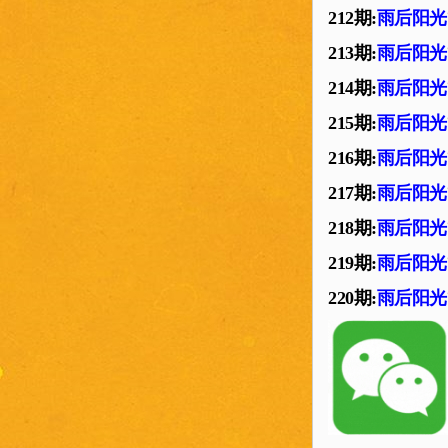
212期:
雨后阳光
213期:
雨后阳光
214期:
雨后阳光
215期:
雨后阳光
216期:
雨后阳光
217期:
雨后阳光
218期:
雨后阳光
219期:
雨后阳光
220期:
雨后阳光