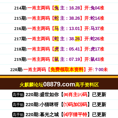
一肖主两码【
兔
主：16.28
】开:
兔04
准
214期:
一肖主两码【
蛇
主：38.26
】开:
蛇14
准
215期:
一肖主两码【
马
主：13.01
】开:
马37
准
216期:
一肖主两码【
蛇
主：38.
26
】开:
蛇26
准
217期:
一肖主两码【
虎
主：05.41
】开:
虎17
准
218期:
一肖主两码【
鼠
主：07.19
】开:
鼠43
准
219期:
一肖主两码【
免费领取本资料
】开:
？00
未
220期:
08879.com
火麒麟论坛
高手资料区
220期:盛世如你【
㈣肖主㈧码
】已更新
高手贴
220期:小猫咪呀【
⑴码加⑶码
】已更新
高手贴
220期:暮光之城【
⑷字猜平特
】已更新
高手贴