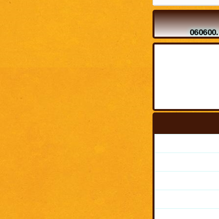
060600