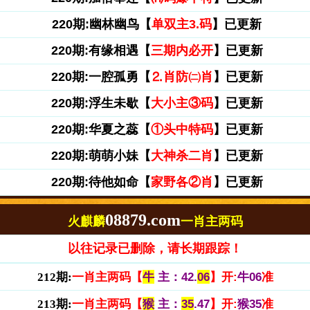
220期:幽林幽鸟【
单双主3.码
】已更新
220期:有缘相遇【
三期内必开
】已更新
220期:一腔孤勇【
⒉肖防㈡肖
】已更新
220期:浮生未歇【
大小主③码
】已更新
220期:华夏之蕊【
①头中特码
】已更新
220期:萌萌小妹【
大神杀二肖
】已更新
220期:待他如命【
家野各②肖
】已更新
08879.com
火麒麟
一肖主两码
以往记录已删除，请长期跟踪！
一肖主两码【
牛
主：42.
06
】开:
牛06
准
212期:
一肖主两码【
猴
主：
35
.47
】开:
猴35
准
213期: