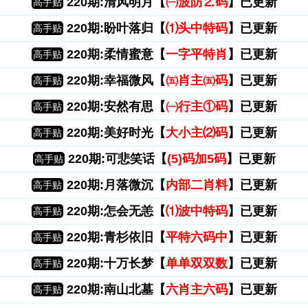
220期:清风明月【
㈠波防⒉码
】已更新
高手贴
220期:盼叶落归【
⑴头中特码
】已更新
高手贴
220期:柔情蜜意【
一字平特肖
】已更新
高手贴
220期:幸福微风【
㈤肖主㈤码
】已更新
高手贴
220期:安然有思【
㈠行主①码
】已更新
高手贴
220期:美好时光【
大小主⑵码
】已更新
高手贴
220期:可悲笑话【
(5)码加5码
】已更新
高手贴
220期:月落微沉【
内部二肖料
】已更新
高手贴
220期:怎会无恙【
⑴波中特码
】已更新
高手贴
220期:青杉依旧【
平特六码中
】已更新
高手贴
220期:十万长梦【
单单双双数
】已更新
高手贴
220期:南山北墓【
六肖主六码
】已更新
高手贴