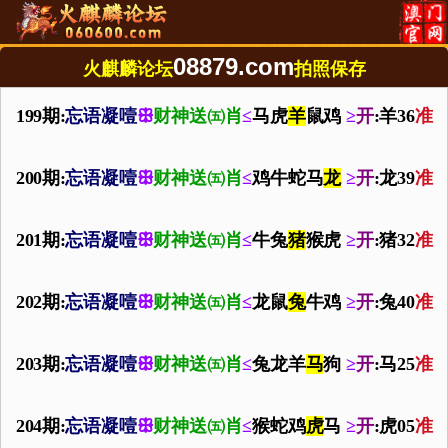
08879.com
火麒麟论坛
拍照保存
199期:
忘语凝噎
ꕥ
财神送㈤肖
≤
马虎
羊
鼠鸡
≥
开
:羊36
准
200期:
忘语凝噎
ꕥ
财神送㈤肖
≤
鸡牛蛇马
龙
≥
开
:龙39
准
201期:
忘语凝噎
ꕥ
财神送㈤肖
≤
牛兔
猪
猴虎
≥
开
:猪32
准
202期:
忘语凝噎
ꕥ
财神送㈤肖
≤
龙鼠
兔
牛鸡
≥
开
:兔40
准
203期:
忘语凝噎
ꕥ
财神送㈤肖
≤
兔龙羊
马
狗
≥
开
:马25
准
204期:
忘语凝噎
ꕥ
财神送㈤肖
≤
猴蛇鸡
虎
马
≥
开
:虎05
准