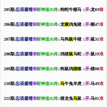
205期:
忘语凝噎
ꕥ
财神送㈤肖
≤
狗蛇牛猴马
≥
开
:龙03
错
206期:
忘语凝噎
ꕥ
财神送㈤肖
≤
龙
猴
鸡兔猪
≥
开
:猴47
准
207期:
忘语凝噎
ꕥ
财神送㈤肖
≤
马狗
鼠
牛猪
≥
开
:鼠31
准
208期:
忘语凝噎
ꕥ
财神送㈤肖
≤
鸡猪
鼠
马蛇
≥
开
:鼠19
准
209期:
忘语凝噎
ꕥ
财神送㈤肖
≤
狗鼠鸡
猪
猴
≥
开
:猪08
准
210期:
忘语凝噎
ꕥ
财神送㈤肖
≤
马
牛兔羊虎
≥
开
:马49
准
211期:
忘语凝噎
ꕥ
财神送㈤肖
≤
猪龙兔
马
鼠
≥
开
:马01
准