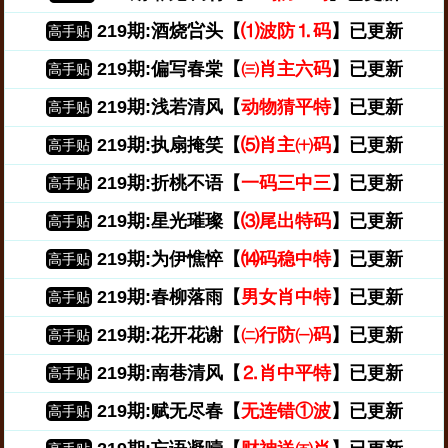
219期:酒烧吢头【
⑴波防⒈码
】已更新
高手贴
219期:偏写春棠【
㈢肖主六码
】已更新
高手贴
219期:浅若清风【
动物猜平特
】已更新
高手贴
219期:执扇掩笑【
⑸肖主㈩码
】已更新
高手贴
219期:折桃不语【
一码三中三
】已更新
高手贴
219期:星光璀璨【
⑶尾出特码
】已更新
高手贴
219期:为伊憔悴【
⒁码稳中特
】已更新
高手贴
219期:春柳落雨【
男女肖中特
】已更新
高手贴
219期:花开花谢【
㈡行防㈠码
】已更新
高手贴
219期:南巷清风【
⒉肖中平特
】已更新
高手贴
219期:赋无尽春【
无连错①波
】已更新
高手贴