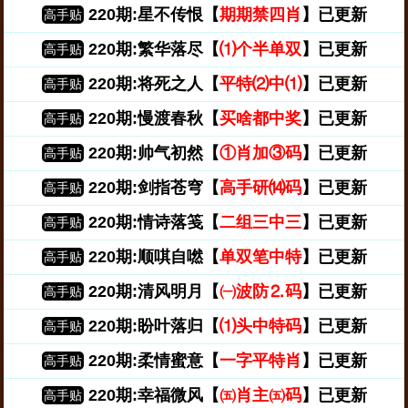
220期:星不传恨【
期期禁四肖
】已更新
高手贴
220期:繁华落尽【
⑴个半单双
】已更新
高手贴
220期:将死之人【
平特⑵中⑴
】已更新
高手贴
220期:慢渡春秋【
买啥都中奖
】已更新
高手贴
220期:帅气初然【
①肖加③码
】已更新
高手贴
220期:剑指苍穹【
高手研⒁码
】已更新
高手贴
220期:情诗落笺【
二组三中三
】已更新
高手贴
220期:顺唭自嘫【
单双笔中特
】已更新
高手贴
220期:清风明月【
㈠波防⒉码
】已更新
高手贴
220期:盼叶落归【
⑴头中特码
】已更新
高手贴
220期:柔情蜜意【
一字平特肖
】已更新
高手贴
220期:幸福微风【
㈤肖主㈤码
】已更新
高手贴