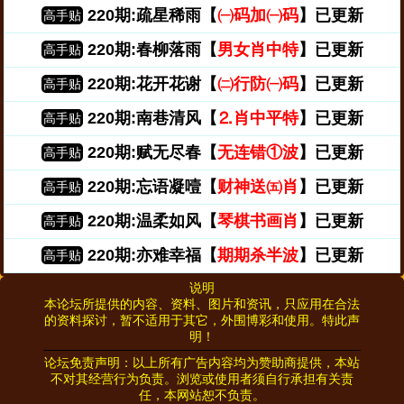
220期:疏星稀雨【
㈠码加㈠码
】已更新
高手贴
220期:春柳落雨【
男女肖中特
】已更新
高手贴
220期:花开花谢【
㈡行防㈠码
】已更新
高手贴
220期:南巷清风【
⒉肖中平特
】已更新
高手贴
220期:赋无尽春【
无连错①波
】已更新
高手贴
220期:忘语凝噎【
财神送㈤肖
】已更新
高手贴
220期:温柔如风【
琴棋书画肖
】已更新
高手贴
220期:亦难幸福【
期期杀半波
】已更新
高手贴
说明
本论坛所提供的内容、资料、图片和资讯，只应用在合法
的资料探讨，暂不适用于其它，外围博彩和使用。特此声
明！
论坛免责声明：以上所有广告内容均为赞助商提供，本站
不对其经营行为负责。浏览或使用者须自行承担有关责
任，本网站恕不负责。