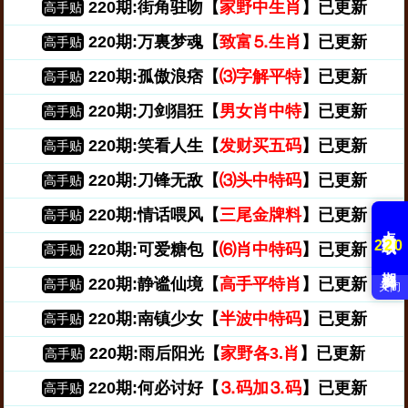
220期:街角驻吻【
家野中生肖
】已更新
高手贴
220期:万裏梦魂【
致富⒌生肖
】已更新
高手贴
220期:孤傲浪痞【
⑶字解平特
】已更新
高手贴
220期:刀剑猖狂【
男女肖中特
】已更新
高手贴
220期:笑看人生【
发财买五码
】已更新
高手贴
220期:刀锋无敌【
⑶头中特码
】已更新
高手贴
220期:情话喂风【
三尾金牌料
】已更新
高手贴
点击免费领取
220
220期:可爱糖包【
⑹肖中特码
】已更新
高手贴
期资料
220期:静谧仙境【
高手平特肖
】已更新
高手贴
关闭
220期:南镇少女【
半波中特码
】已更新
高手贴
220期:雨后阳光【
家野各3.肖
】已更新
高手贴
220期:何必讨好【
⒊码加⒊码
】已更新
高手贴