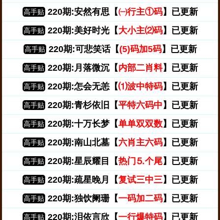
220期:安然有思【
㈠行主①码
】已更新
高手贴
220期:美好时光【
大小主⑵码
】已更新
高手贴
220期:可悲笑话【
(5)码加5码
】已更新
高手贴
220期:月落微沉【
内部二肖料
】已更新
高手贴
220期:怎会无恙【
⑴波中特码
】已更新
高手贴
220期:青杉依旧【
平特六码中
】已更新
高手贴
220期:十万长梦【
单单双双数
】已更新
高手贴
220期:南山北墓【
六肖主六码
】已更新
高手贴
220期:星辰耀目【
热门⒌个尾
】已更新
高手贴
220期:疏星晚月【
复试三中三
】已更新
高手贴
220期:独饮阑珊【
一码加二码
】已更新
高手贴
220期:泪依言欣【
一行爆特码
】已更新
高手贴