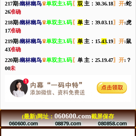
217期:
幽林幽鸟
♛
单双主3.码
〖
双
主：30.36.18
〗
开
:蛇
26
准确
218期:
幽林幽鸟
♛
单双主3.码
〖
单
主：39.03.11
〗
开
:虎
17
准确
219期:
幽林幽鸟
♛
单双主3.码
〖
单
主：15.
43
.19
〗
开
:鼠
43
准确
220期:
幽林幽鸟
♛
单双主3.码
〖
单 主：25.19.47
〗
开
:？
00
未
0606
00
.com
(最新)网址：
截屏保存
060600.com
08879.com
080858.com