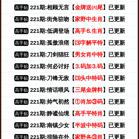
221期:相顾无言【
金牌送㈥尾
】已更新
高手贴
221期:街角驻吻【
家野中生肖
】已更新
高手贴
221期:低调登场【
高手⒍生肖
】已更新
高手贴
221期:孤傲浪痞【
⑶字解平特
】已更新
高手贴
221期:刀剑猖狂【
男女肖中特
】已更新
高手贴
221期:何必讨好【
⒊码加⒊码
】已更新
高手贴
221期:刀锋无敌【
⑶头中特码
】已更新
高手贴
221期:情话喂风【
三尾金牌料
】已更新
高手贴
221期:帅气初然【
①肖加③码
】已更新
高手贴
221期:静谧仙境【
高手平特肖
】已更新
高手贴
221期:南镇少女【
半波中特码
】已更新
高手贴
221期:排除在外【
家野各③肖
】已更新
高手贴