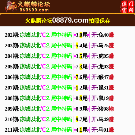
08879.com
火麒麟论坛
拍照保存
202期:
凉城以北
℃
⒉尾中特码
╞
3.
0
尾
╡
开
:兔40
赚
203期:
凉城以北
℃
⒉尾中特码
╞
5
.4尾
╡
开
:马25
赚
204期:
凉城以北
℃
⒉尾中特码
╞
3.
5
尾
╡
开
:虎05
赚
205期:
凉城以北
℃
⒉尾中特码
╞
7.
3
尾
╡
开
:龙03
赚
206期:
凉城以北
℃
⒉尾中特码
╞
7
.6尾
╡
开
:猴47
赚
207期:
凉城以北
℃
⒉尾中特码
╞
1
.2尾
╡
开
:鼠31
赚
208期:
凉城以北
℃
⒉尾中特码
╞
8.
9
尾
╡
开
:鼠19
赚
209期:
凉城以北
℃
⒉尾中特码
╞
0.9尾
╡
开
:猪08
输
210期:
凉城以北
℃
⒉尾中特码
╞
9
.7尾
╡
开
:马49
赚
211期:
凉城以北
℃
⒉尾中特码
╞
4.
1
尾
╡
开
:马01
赚